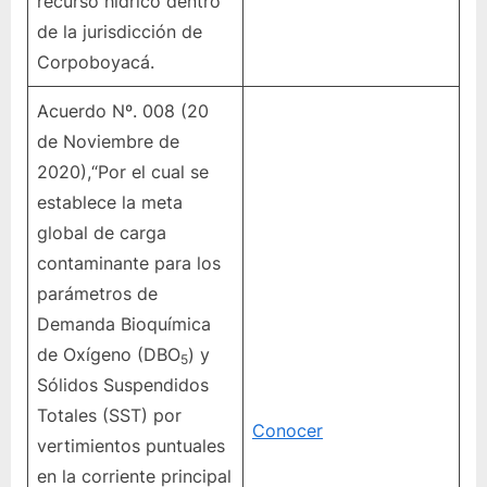
recurso hídrico dentro
de la jurisdicción de
Corpoboyacá.
Acuerdo Nº. 008 (20
de Noviembre de
2020),“Por el cual se
establece la meta
global de carga
contaminante para los
parámetros de
Demanda Bioquímica
de Oxígeno (DBO
) y
5
Sólidos Suspendidos
Totales (SST) por
Conocer
vertimientos puntuales
en la corriente principal