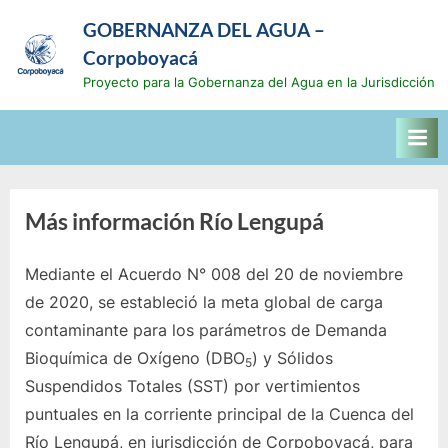
Saltar
GOBERNANZA DEL AGUA –
al
Corpoboyacá
contenido
Proyecto para la Gobernanza del Agua en la Jurisdicción
Más información Río Lengupá
Mediante el Acuerdo N° 008 del 20 de noviembre
de 2020, se estableció la meta global de carga
contaminante para los parámetros de Demanda
Bioquímica de Oxígeno (DBO
) y Sólidos
5
Suspendidos Totales (SST) por vertimientos
puntuales en la corriente principal de la Cuenca del
Río Lengupá, en jurisdicción de Corpoboyacá, para